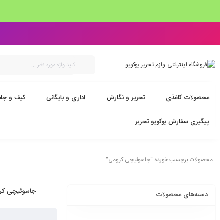
محصولات کاغذی
تحریر و نگارش
اداری و بایگانی
کیف و جام
پیگیری سفارش پوکویو تحریر
محصولات برچسب خورده “جاسوئیچی کرومی”
جاسوئیچی کر
دسته‌های محصولات