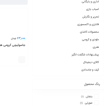
اداری و بایگانی
اسباب بازی
تحریر و نگارش
فانتزی و اکسسوری
محصولات کاغذی
۶۳,۰۰۰
تومان
ملودی و کرومی
جاسوئیچی کرومی هول
هنری
پیشـنهادات شگفت انگیز
کالای دیجیتال
کیف و جامدادی
رنگ محصول
بنفش
(1)
صورتی
(1)