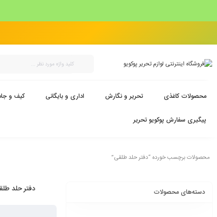
محصولات کاغذی
تحریر و نگارش
اداری و بایگانی
کیف و جام
پیگیری سفارش پوکویو تحریر
محصولات برچسب خورده “دفتر حلد طلقی”
دفتر حلد طلق
دسته‌های محصولات