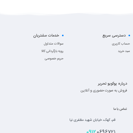
دسترسی سریع
خدمات مشتریان
حساب کاربری
سوالات متداول
سبد خرید
رویه بازگردانی کالا
حریم خصوصی
درباره پوکویو تحریر
فروش به صورت حضوری و آنلاین
تماس با ما
قم، کهک، خیابان شهید مظفری نیا
0912
0696721