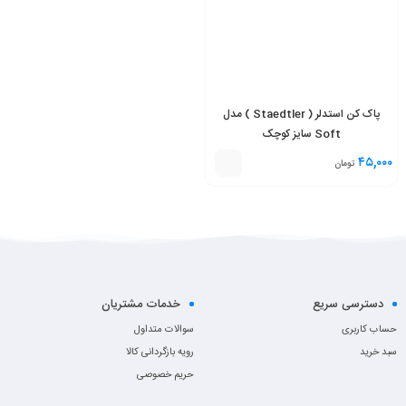
پاک کن استدلر ( Staedtler ) مدل
Soft سایز کوچک
۴۵,۰۰۰
تومان
دسترسی سریع
خدمات مشتریان
حساب کاربری
سوالات متداول
سبد خرید
رویه بازگردانی کالا
حریم خصوصی