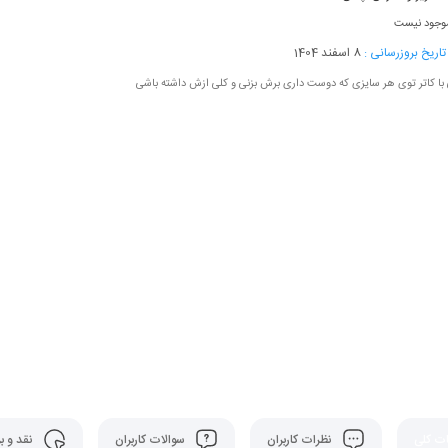
وجود نیست
اریخ بروزرسانی :
8 اسفند 1404
 با کاتر توی هر سایزی که دوست داری برش بزنی و کلی ازش داشته باشی
 کلی
نظرات کاربران
سوالات کاربران
نقد و ب