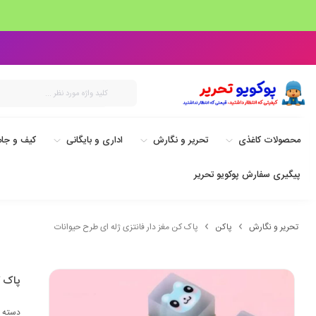
محصولات کاغذی
تحریر و نگارش
اداری و بایگانی
کیف و جام
پیگیری سفارش پوکویو تحریر
تحریر و نگارش
پاکن
پاک کن مغز دار فانتزی ژله ای طرح حیوانات
پاک ک
دسته 