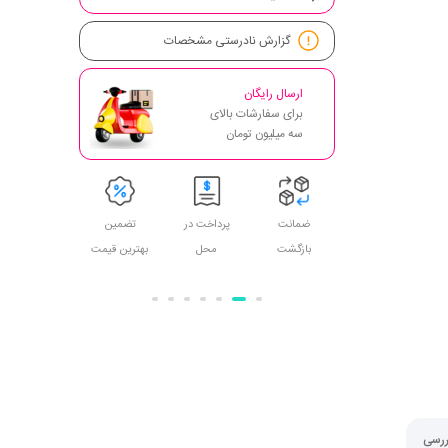
گزارش نادرستی مشخصات
ارسال رایگان
برای سفارشات بالای
سه میلیون تومان
تحویل
ضمانت
پرداخت در
تضمین
ضمانت اصل
اکسپرس
بازگشت
محل
بهترین قیمت
بودن
ررسی