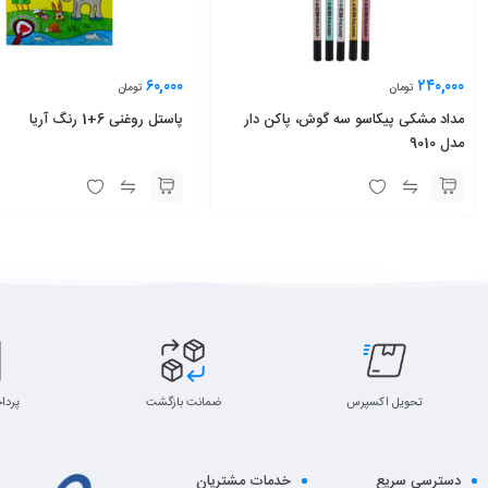
۶۰,۰۰۰
۲۴۰,۰۰۰
تومان
تومان
مداد مشکی پیکاسو سه گوش، پاکن دار
پاستل روغنی 6+1 رنگ آریا
مدل 9010
تحویل اکسپرس
ضمانت بازگشت
پردا
دسترسی سریع
خدمات مشتریان