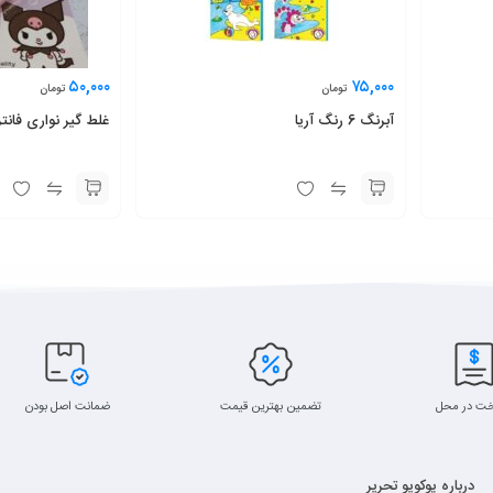
۵۰,۰۰۰
۷۵,۰۰۰
تومان
تومان
آبرنگ 6 رنگ آریا
غلط گیر نواری فان
خت در محل
تضمین بهترین قیمت
ضمانت اصل بودن
درباره پوکویو تحریر