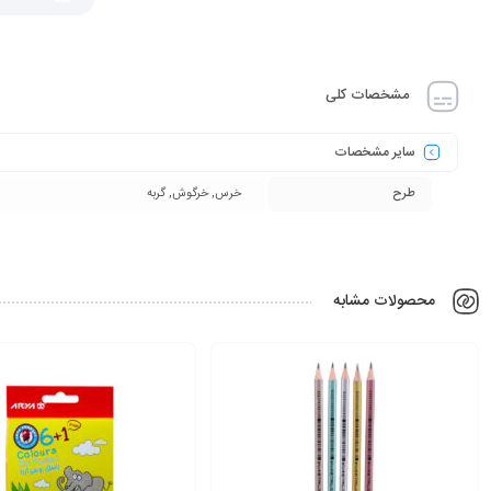
مشخصات کلی
سایر مشخصات
طرح
خرس, خرگوش, گربه
محصولات مشابه