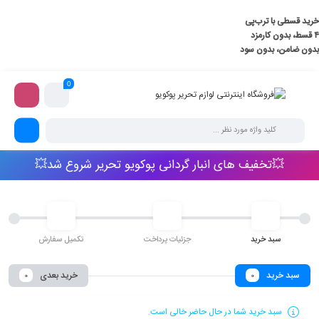
خرید قسطی با ترب‌پی
۴ قسط، بدون کارمزد
بدون ضامن، بدون سود
0
💥تخفیف های انبار گردانی پوکویو تحریر شروع شد💥
سبد خرید
جزئیات پرداخت
تکمیل سفارش
سبد خرید
خرید بعدی
0
0
سبد خرید شما در حال حاضر خالی است.