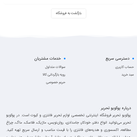
بازگشت به فروشگاه
دسترسی سریع
خدمات مشتریان
حساب کاربری
سوالات متداول
سبد خرید
رویه بازگردانی کالا
حریم خصوصی
درباره پوکویو تحریر
پوکویو تحریر فروشگاه اینترنتی تخصصی لوازم تحریر فانتزی و کیوت است. در پوکویو
تحریر می‌توانید انواع دفتر، خودکار، جامدادی، روان‌نویس، ماژیک، فلاسک، ماگ، چراغ
مطالعه، اکسسوری و هدیه‌های فانتزی را با قیمت مناسب و ارسال سریع تهیه کنید.