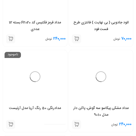
اتود جادویی ( بی نهایت ) فانتزی طرح
مداد قرمز فکتیس کد F2020 بسته 12
فست فود
عددی
۲۴۰,۰۰۰
۷۰,۰۰۰
تومان
تومان
ناموجود
مداد مشکی پیکاسو سه گوش، پاکن دار
مدادرنگی 50 رنگ آریا مدل آرتیست
مدل 9010
۲۴۰,۰۰۰
تومان