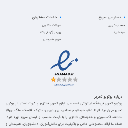
دسترسی سریع
خدمات مشتریان
حساب کاربری
سوالات متداول
سبد خرید
رویه بازگردانی کالا
حریم خصوصی
درباره پوکویو تحریر
پوکویو تحریر فروشگاه اینترنتی تخصصی لوازم تحریر فانتزی و کیوت است. در پوکویو
تحریر می‌توانید انواع دفتر، خودکار، جامدادی، روان‌نویس، ماژیک، فلاسک، ماگ، چراغ
مطالعه، اکسسوری و هدیه‌های فانتزی را با قیمت مناسب و ارسال سریع تهیه کنید.
هدف ما ارائه محصولاتی خاص و باکیفیت برای دانش‌آموزان، دانشجویان، هنرمندان و