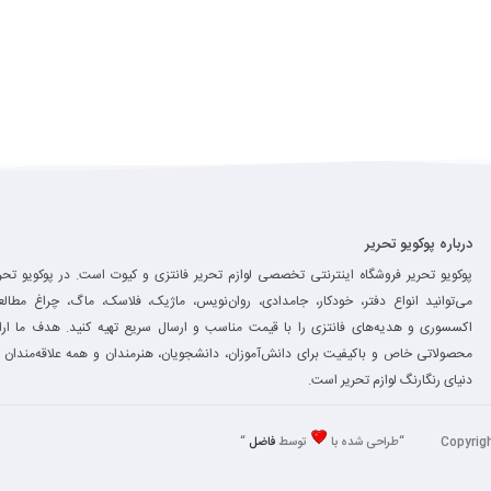
درباره پوکویو تحریر
پوکویو تحریر فروشگاه اینترنتی تخصصی لوازم تحریر فانتزی و کیوت است. در پوکویو تحر
می‌توانید انواع دفتر، خودکار، جامدادی، روان‌نویس، ماژیک، فلاسک، ماگ، چراغ مطالع
اکسسوری و هدیه‌های فانتزی را با قیمت مناسب و ارسال سریع تهیه کنید. هدف ما ارائ
محصولاتی خاص و باکیفیت برای دانش‌آموزان، دانشجویان، هنرمندان و همه علاقه‌مندان 
دنیای رنگارنگ لوازم تحریر است.
توسط
فاضل
“