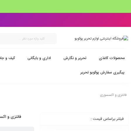
محصولات کاغذی
تحریر و نگارش
اداری و بایگانی
کیف و جام
پیگیری سفارش پوکویو تحریر
فانتزی و اکسسوری
فانتزی و اک
فیلتر براساس قیمت :