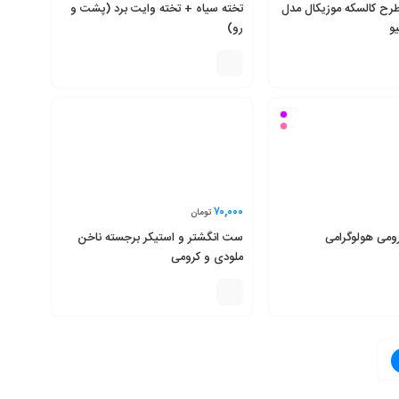
رح کالسکه موزیکال مدل
تخته سیاه + تخته وایت برد (پشت و
یو
رو)
۷۰,۰۰۰
تومان
ومی هولوگرامی
ست انگشتر و استیکر برجسته ناخن
ملودی و کرومی