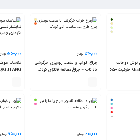
+
۵۵۰,۰۰۰
۵۴۰,۰۰۰
تومان
تومان
 نوش دوحالته
چراغ خواب و ساعت رومیزی خرگوشی
فلاسک هوشمند
مدل KEEP MOISTURE ظرفیت 650
ماه تاب – چراغ مطالعه فانتزی کودک
دوجداره
+
۹۵۰,۰۰۰
۸۰۰,۰۰۰
تومان
تومان