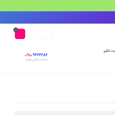
0
ت انگیز
0910
9666282
با ما در تماس باشید