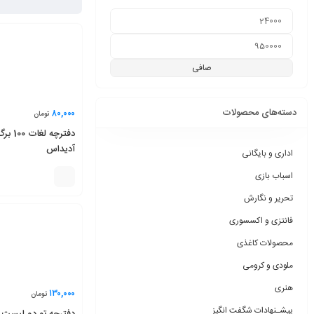
صافی
دسته‌های محصولات
۸۰,۰۰۰
تومان
دفترچه 
آدیداس
اداری و بایگانی
اسباب بازی
تحریر و نگارش
فانتزی و اکسسوری
محصولات کاغذی
ملودی و کرومی
هنری
۱۳۰,۰۰۰
تومان
پیشـنهادات شگفت انگیز