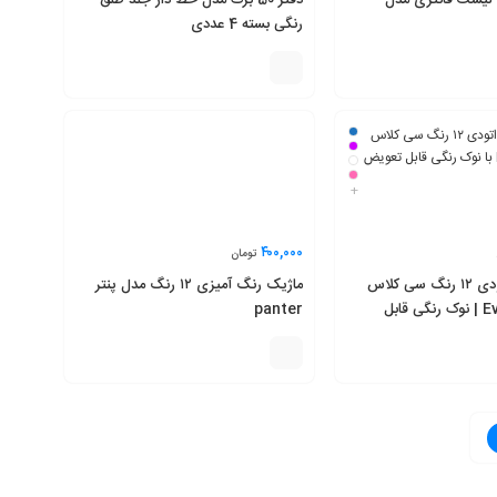
 لیست فانتزی مدل
دفتر 50 برگ مدل خط دار جلد طلق
رنگی بسته 4 عددی
+
۴۰۰,۰۰۰
تومان
مداد رنگی اتودی ۱۲ رنگ سی کلاس
ماژیک رنگ آمیزی ۱۲ رنگ مدل پنتر
مدل Everlast | نوک رنگی قابل
panter