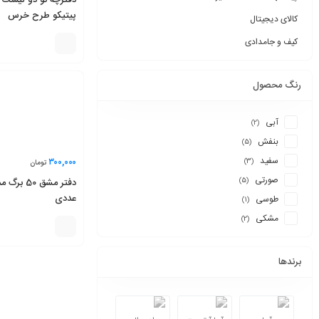
دفترچه تو دو لیست 
پیتیکو طرح خرس
کالای دیجیتال
کیف و جامدادی
رنگ محصول
آبی
(2)
بنفش
(5)
سفید
۳۰۰,۰۰۰
(3)
تومان
صورتی
(5)
عددی
طوسی
(1)
مشکی
(2)
برندها