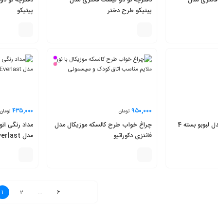
فانتزی مدل
دفترچه تو دو لیست فانتزی مدل
دفترچه تو دو
پیتیکو طرح دختر
پیتیکو
۴۳۵,۰۰۰
۹۵۰,۰۰۰
تومان
تومان
دفتر مشق 50 برگ مدل لبوبو بسته 4
چراغ خواب طرح کالسکه موزیکال مدل
فانتزی دکوراتیو
تعویض
1
2
…
6