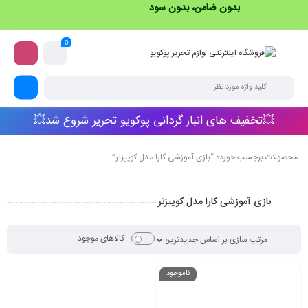
بدون ضامن، بدون سود
0
💥تخفیف های انبار گردانی پوکویو تحریر شروع شد💥
محصولات برچسب خورده “بازی آموزشی کارا مدل کوییزنر”
بازی آموزشی کارا مدل کوییزنر
کالاهای موجود
ناموجود