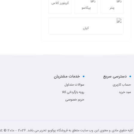
کریتورز کلاس
پنتر
پیکاسو
کیان
دسترسی سریع
خدمات مشتریان
حساب کاربری
سوالات متداول
سبد خرید
رویه بازگردانی کالا
حریم خصوصی
کلیه حقوق مادی و معنوی این وب سایت متعلق به فروشگاه پوکویو تحریر می باشد. Copyright © 2010 – 2026 “طراحی شده با