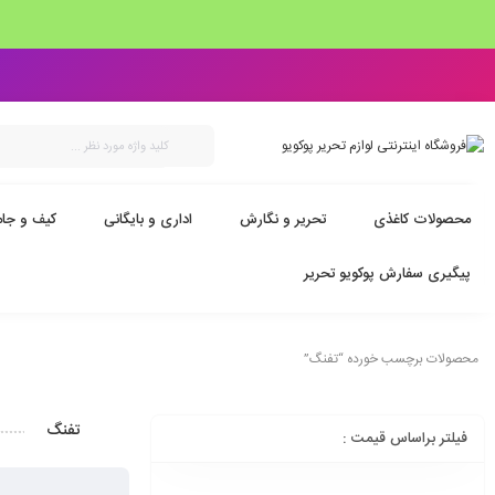
محصولات کاغذی
تحریر و نگارش
اداری و بایگانی
کیف و جام
پیگیری سفارش پوکویو تحریر
محصولات برچسب خورده “تفنگ”
تفنگ
فیلتر براساس قیمت :