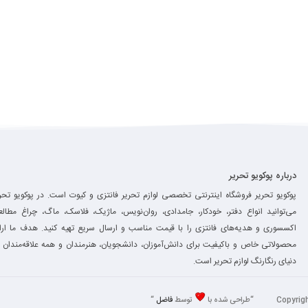
درباره پوکویو تحریر
پوکویو تحریر فروشگاه اینترنتی تخصصی لوازم تحریر فانتزی و کیوت است. در پوکویو تحر
می‌توانید انواع دفتر، خودکار، جامدادی، روان‌نویس، ماژیک، فلاسک، ماگ، چراغ مطالع
اکسسوری و هدیه‌های فانتزی را با قیمت مناسب و ارسال سریع تهیه کنید. هدف ما ارائ
محصولاتی خاص و باکیفیت برای دانش‌آموزان، دانشجویان، هنرمندان و همه علاقه‌مندان 
دنیای رنگارنگ لوازم تحریر است.
توسط
فاضل
“