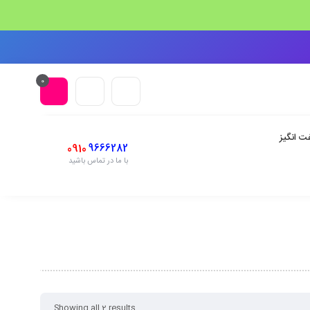
0
ت انگیز
0910
9666282
با ما در تماس باشید
Showing all 2 results