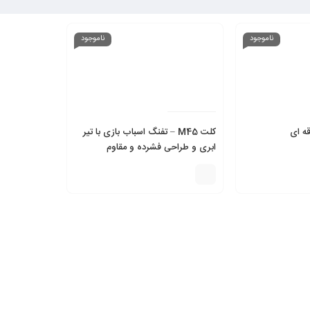
ناموجود
ناموجود
ه ای
کلت M45 – تفنگ اسباب بازی با تیر
ابری و طراحی فشرده و مقاوم