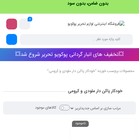
بدون ضامن، بدون سود
0
💥تخفیف های انبار گردانی پوکویو تحریر شروع شد💥
محصولات برچسب خورده “خودکار پاکن دار ملودی و کرومی”
خودکار پاکن دار ملودی و کرومی
کالاهای موجود
ناموجود