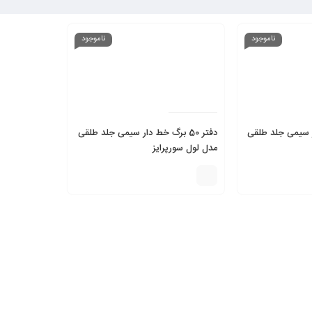
ناموجود
ناموجود
 دار سیمی جلد طلقی
دفتر 50 برگ خط دار سیمی جلد طلقی
مدل لول سورپرایز