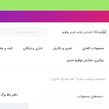
محصولات کاغذی
تحریر و نگارش
اداری و بایگانی
کیف و جام
پیگیری سفارش پوکویو تحریر
محصولات برچسب خورده “دفتر 50 برگ فانتزی”
دفتر 50 برگ فانتزی
دسته‌های محصولات