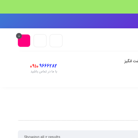
0
ت انگیز
0910
9666282
با ما در تماس باشید
Showing all 2 results