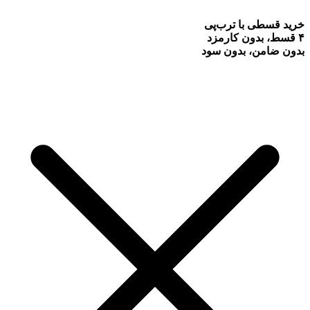
خرید قسطی با ترب‌پی
۴ قسط، بدون کارمزد
بدون ضامن، بدون سود