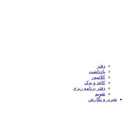
دفتر
یادداشت
کلاسور
کاغذ و یدک
دفتر برنامه ریزی
تقویم
تحریر و نگارش