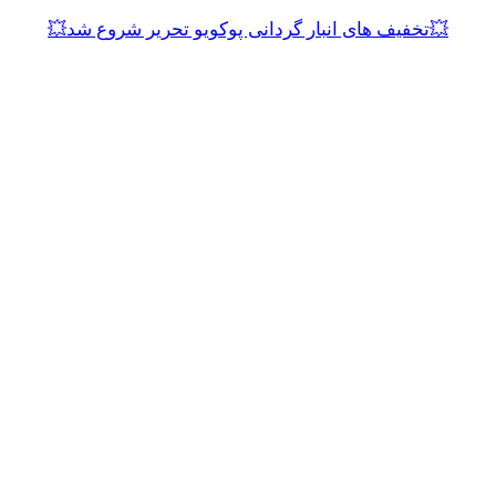
💥تخفیف های انبار گردانی پوکویو تحریر شروع شد💥