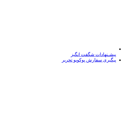
پیشـنهادات شگفت انگیز
پیگیری سفارش پوکویو تحریر