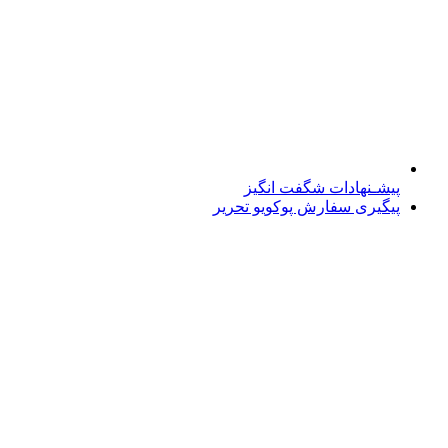
پیشـنهادات شگفت انگیز
پیگیری سفارش پوکویو تحریر