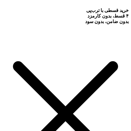
خرید قسطی با ترب‌پی
۴ قسط، بدون کارمزد
بدون ضامن، بدون سود