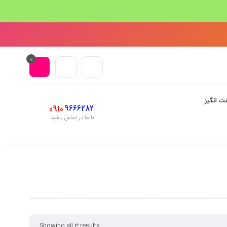
0
ت انگیز
0910
9666282
با ما در تماس باشید
Showing all 3 results