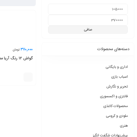
صافی
دسته‌های محصولات
۳۷۰,۰۰۰
تومان
گواش ۱۲ رنگ آریا مدل جعبه طلقی
اداری و بایگانی
اسباب بازی
تحریر و نگارش
فانتزی و اکسسوری
محصولات کاغذی
ملودی و کرومی
هنری
پیشـنهادات شگفت انگیز