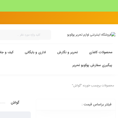
محصولات کاغذی
تحریر و نگارش
اداری و بایگانی
کیف و جام
پیگیری سفارش پوکویو تحریر
محصولات برچسب خورده “گواش”
گواش
فیلتر براساس قیمت :