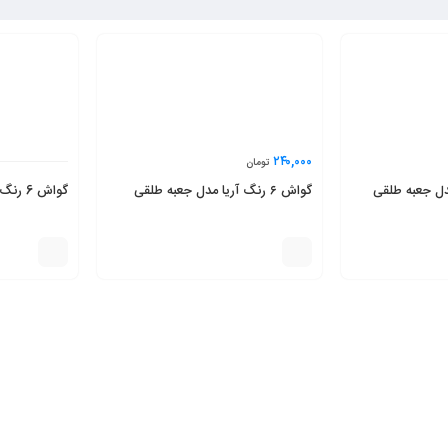
۲۴۰,۰۰۰
تومان
گواش ۶ رنگ آریا مدل جعبه طلقی
گواش 6 رنگ پارس