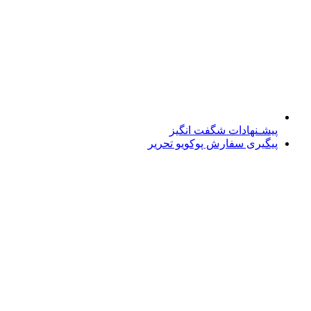
پیشـنهادات شگفت انگیز
پیگیری سفارش پوکویو تحریر