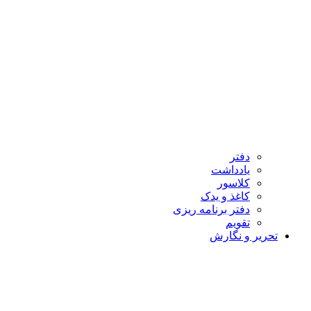
دفتر
یادداشت
کلاسور
کاغذ و یدک
دفتر برنامه ریزی
تقویم
تحریر و نگارش