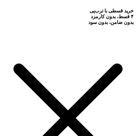
خرید قسطی با ترب‌پی
۴ قسط، بدون کارمزد
بدون ضامن، بدون سود