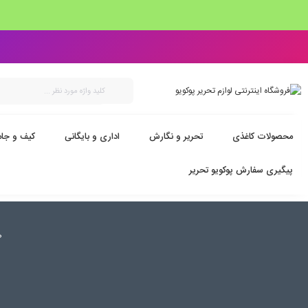
محصولات کاغذی
تحریر و نگارش
اداری و بایگانی
کیف و جام
پیگیری سفارش پوکویو تحریر
ص