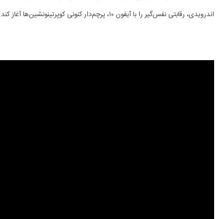
اندرویدی، رقابتی نفس‌گیر را با آیفون ۱۰، پرچم‌دار کنونی کوپرتینونشین‌ها آغاز کند.