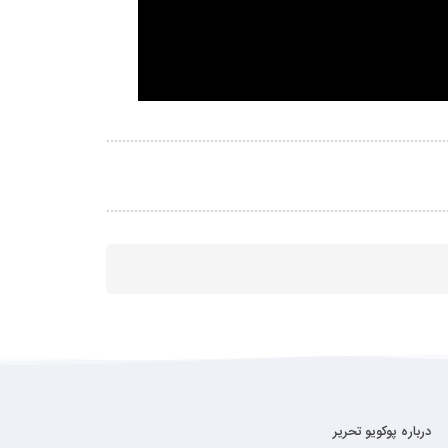
درباره پوکویو تحریر