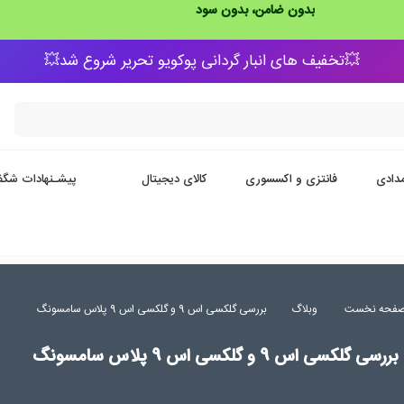
بدون ضامن، بدون سود
💥تخفیف های انبار گردانی پوکویو تحریر شروع شد💥
دادی
فانتزی و اکسسوری
کالای دیجیتال
پیشـنهادات شگف
فحه نخست
وبلاگ
بررسی گلکسی اس 9 و گلکسی اس 9 پلاس سامسونگ
بررسی گلکسی اس 9 و گلکسی اس 9 پلاس سامسونگ