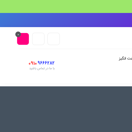
0
ت انگیز
0910
9666282
با ما در تماس باشید