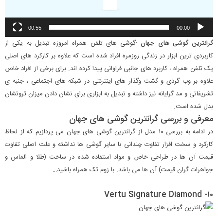
00:55
00:00
گرانترین گوشی های جهان
:گوشی های تلفن همراه امروزه تبدیل به یکی از
کاربردی ترین ابزار در زندگی روزمره افراد شده است که علاوه بر کارکرد های اصلی
یک تلفن همراه ، کاربرد های جانبی فراوانی پیدا کرده اند. برای برخی از افراد خاص
علاوه بر وب گردی و گشت وگذار های اینترنتی در شبکه های اجتماعی ، جنبه ی
تشریفاتی و مد گرایانه نیز داشته و تبدیل به ابزاری برای نشان دادن میزان ثروتشان
بدل شده است.
معرفی و بررسی گرانترین گوشی های جهان
در ادامه به بررسی ۱۰ مدل از گرانترین گوشی های جهان می پردازیم که از لحاظ
کارکرد و سخت افزار تفاوت چندانی با سایر گوشی ها نداشته و علت اصلی تفاوت
قیمت آن ها در طراحی خاص و مواد استفاده شده در ساخت (طلا و الماس و
جواهرات گران قیمت) آن ها می باشد. با زوم تک همراه باشید…
۱۰- Vertu Signature Diamond