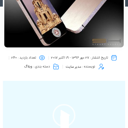
تاریخ انتشار :
27 مهر 1396 - 19 اکتبر 2017
تعداد بازدید :
240
نویسنده :
مدیر سایت
دسته بندی :
وبلاگ
نمایشگر
ویدیو