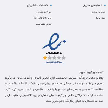
دسترسی سریع
خدمات مشتریان
حساب کاربری
سوالات متداول
سبد خرید
رویه بازگردانی کالا
حریم خصوصی
درباره پوکویو تحریر
پوکویو تحریر فروشگاه اینترنتی تخصصی لوازم تحریر فانتزی و کیوت است. در پوکویو
تحریر می‌توانید انواع دفتر، خودکار، جامدادی، روان‌نویس، ماژیک، فلاسک، ماگ، چراغ
مطالعه، اکسسوری و هدیه‌های فانتزی را با قیمت مناسب و ارسال سریع تهیه کنید.
هدف ما ارائه محصولاتی خاص و باکیفیت برای دانش‌آموزان، دانشجویان، هنرمندان و
همه علاقه‌مندان به دنیای رنگارنگ لوازم تحریر است.