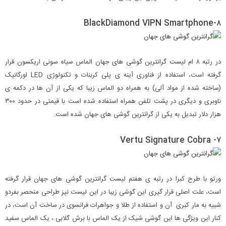
۸-BlackDiamond VIPN Smartphone
در رتبه ۸ ام لیست گرانترین گوشی های جهان الماس سیاه سونی اریکسون قرار
گرفته است، استفاده از فناوری آینه ی پلی کربنات و تکنولوژی LED اورگانیک
(ساخته شده از مواد آلی) به همراه دو الماس زیبا که یکی از آن ها در دکمه ی
ناوبری و دیگری در پشت تلفن همراه استفاده شده است با قیمتی در حدود ۳۰۰
هزار دلار تبدیل به یکی از گرانترین گوشی های جهان شده است.
۷- Vertu Signature Cobra
ورتو با طرح کبرا در رتبه ی هفتم لیست گرانترین گوشی های جهان قرار گرفته
است، علت اصلی قرار گیری این گوشی زیبا در این لیست نیز طراحی منحصر بفردو
شبیه به مار کبری آن و استفاده از طلا و جواهرات فرانسوی در ساخت آن است، در
کنار این ویژگی ها این گوشی شیک از یک الماس با برش گلابی ، یک الماس سفید