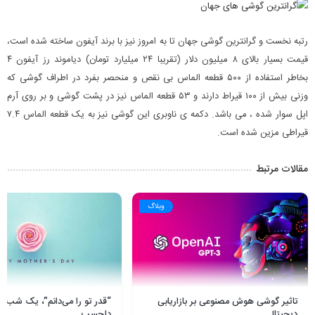
رتبه نخست و گرانترین گوشی جهان تا به امروز نیز با برند آیفون ساخته شده است،
قیمت بسیار بالای ۸ میلیون دلار (تقریبا ۲۴ میلیارد تومان) دیاموند رز آیفون ۴
بخاطر استفاده از ۵۰۰ قطعه الماس بی نقص و منحصر بفرد در اطراف گوشی که
وزنی بیش از ۱۰۰ قیراط دارند و ۵۳ قطعه الماس نیز در پشت گوشی و بر روی آرم
اپل سوار شده ، می باشد. دکمه ی ناوبری این گوشی نیز به یک قطعه الماس ۷.۴
قیراطی مزین شده است.
مقالات مرتبط
وبلاگ
تاثیر گوشی هوش مصنوعی بر بازاریابی
“قدر تو را می‌دانم”، یک شب ما
دیجیتال
دلچسب