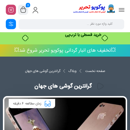
0
خرید قسطی با ترب‌پی
💥تخفیف های انبار گردانی پوکویو تحریر شروع شد💥
صفحه نخست
وبلاگ
گرانترین گوشی های جهان
گرانترین گوشی های جهان
6
زمان مطالعه
دقیقه