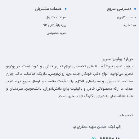
دسترسی سریع
خدمات مشتریان
حساب کاربری
سوالات متداول
سبد خرید
رویه بازگردانی کالا
حریم خصوصی
درباره پوکویو تحریر
پوکویو تحریر فروشگاه اینترنتی تخصصی لوازم تحریر فانتزی و کیوت است. در پوکویو
تحریر می‌توانید انواع دفتر، خودکار، جامدادی، روان‌نویس، ماژیک، فلاسک، ماگ، چراغ
مطالعه، اکسسوری و هدیه‌های فانتزی را با قیمت مناسب و ارسال سریع تهیه کنید.
هدف ما ارائه محصولاتی خاص و باکیفیت برای دانش‌آموزان، دانشجویان، هنرمندان و
همه علاقه‌مندان به دنیای رنگارنگ لوازم تحریر است.
تماس با ما
قم، کهک، خیابان شهید مظفری نیا