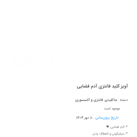
آویز کلید فانتزی آدم فضایی
دسته :
جاکلیدی
,
فانتزی و اکسسوری
موجود است
تاریخ بروزرسانی :
11 مهر 1404
📍آدم فضایی 💝
📍سیلیکونی و انعطاف پذیر