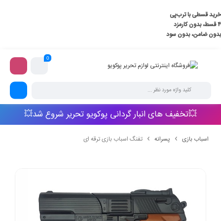
خرید قسطی با ترب‌پی
۴ قسط، بدون کارمزد
بدون ضامن، بدون سود
0
💥تخفیف های انبار گردانی پوکویو تحریر شروع شد💥
اسباب بازی
پسرانه
تفنگ اسباب بازی ترقه ای