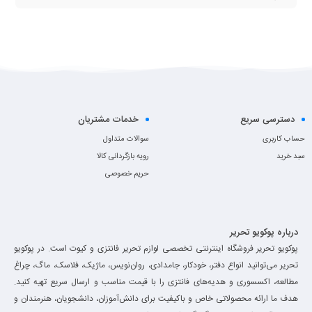
دسترسی سریع
خدمات مشتریان
حساب کاربری
سوالات متداول
سبد خرید
رویه بازگردانی کالا
حریم خصوصی
درباره پوکویو تحریر
پوکویو تحریر فروشگاه اینترنتی تخصصی لوازم تحریر فانتزی و کیوت است. در پوکویو
تحریر می‌توانید انواع دفتر، خودکار، جامدادی، روان‌نویس، ماژیک، فلاسک، ماگ، چراغ
مطالعه، اکسسوری و هدیه‌های فانتزی را با قیمت مناسب و ارسال سریع تهیه کنید.
هدف ما ارائه محصولاتی خاص و باکیفیت برای دانش‌آموزان، دانشجویان، هنرمندان و