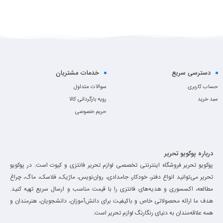
دسترسی سریع
خدمات مشتریان
حساب کاربری
سوالات متداول
سبد خرید
رویه بازگردانی کالا
حریم خصوصی
درباره پوکویو تحریر
پوکویو تحریر فروشگاه اینترنتی تخصصی لوازم تحریر فانتزی و کیوت است. در پوکویو
تحریر می‌توانید انواع دفتر، خودکار، جامدادی، روان‌نویس، ماژیک، فلاسک، ماگ، چراغ
مطالعه، اکسسوری و هدیه‌های فانتزی را با قیمت مناسب و ارسال سریع تهیه کنید.
هدف ما ارائه محصولاتی خاص و باکیفیت برای دانش‌آموزان، دانشجویان، هنرمندان و
همه علاقه‌مندان به دنیای رنگارنگ لوازم تحریر است.