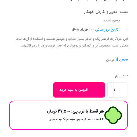
دسته :
تحریر و نگارش
,
خودکار
موجود است
تاریخ بروزرسانی :
10 خرداد 1405
این خودکارها از نظر رنگ و ظاهر بسیار جذاب و خوشبو هستند و استفاده از آن‌ها لذت
بخش است، مخصوصاً برای کودکان و نوجوانان که حس نوستالوژی را برمی‌انگیزند.
۱۱۰,۰۰۰
تومان
3 در انبار
افزودن به سبد خرید
هر قسط با ترب‌پی:
۲۷,۵۰۰
تومان
۴ قسط ماهانه. بدون سود، چک و ضامن.