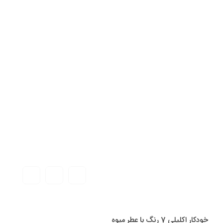
خودکار اکلیلی 7 رنگ با عطر میوه