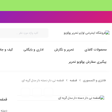
محصولات کاغذی
تحریر و نگارش
اداری و بایگانی
کیف و جام
پیگیری سفارش پوکویو تحریر
فانتزی و اکسسوری
قمقمه
قمقمه نی دار دسته دار مدل گربه ای
قمقمه
دسته 