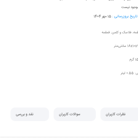
وجود نیست
اریخ بروزرسانی :
15 مهر 1404
قمه، فلاسک و کلمن:
قمقمه
18x10 سانتی‌متر
 گرم
ش:
0.55 لیتر
نظرات کاربران
سوالات کاربران
نقد و بررسی