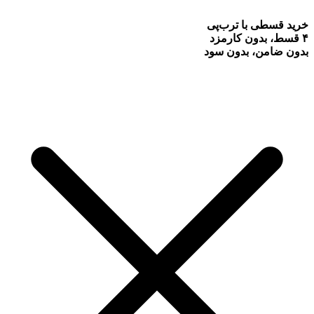
خرید قسطی با ترب‌پی
۴ قسط، بدون کارمزد
بدون ضامن، بدون سود