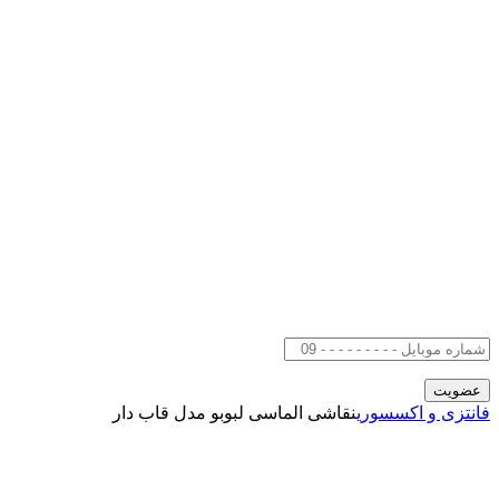
فانتزی و اکسسوری
نقاشی الماسی لبوبو مدل قاب دار