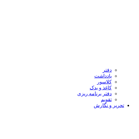
دفتر
یادداشت
کلاسور
کاغذ و یدک
دفتر برنامه ریزی
تقویم
تحریر و نگارش