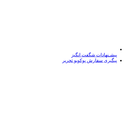
پیشـنهادات شگفت انگیز
پیگیری سفارش پوکویو تحریر