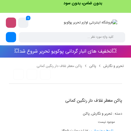
بدون ضامن، بدون سود
0
💥تخفیف های انبار گردانی پوکویو تحریر شروع شد💥
تحریر و نگارش
پاکن
پاکن معطر غلاف دار رنگین کمانی
پاکن معطر غلاف دار رنگین کمانی
دسته :
تحریر و نگارش
,
پاکن
موجود نیست
تاریخ بروزرسانی :
12 اردیبهشت 1405