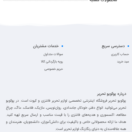
محصولات مشابه
دسترسی سریع
خدمات مشتریان
حساب کاربری
سوالات متداول
سبد خرید
رویه بازگردانی کالا
حریم خصوصی
درباره پوکویو تحریر
پوکویو تحریر فروشگاه اینترنتی تخصصی لوازم تحریر فانتزی و کیوت است. در پوکویو
تحریر می‌توانید انواع دفتر، خودکار، جامدادی، روان‌نویس، ماژیک، فلاسک، ماگ، چراغ
مطالعه، اکسسوری و هدیه‌های فانتزی را با قیمت مناسب و ارسال سریع تهیه کنید.
هدف ما ارائه محصولاتی خاص و باکیفیت برای دانش‌آموزان، دانشجویان، هنرمندان و
همه علاقه‌مندان به دنیای رنگارنگ لوازم تحریر است.